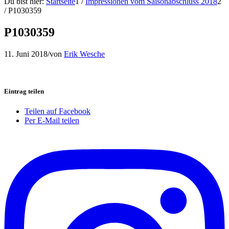
Du bist hier:
Startseite
1
/
Impressionen vom Saisonabschluss 2018
2
/
P1030359
P1030359
11. Juni 2018
/
von
Erik Wesche
Eintrag teilen
Teilen auf Facebook
Per E-Mail teilen