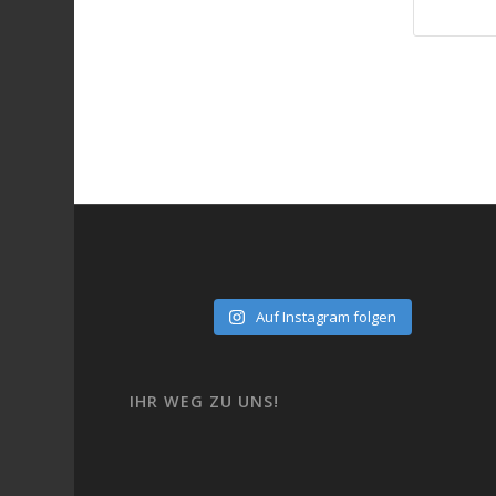
Auf Instagram folgen
IHR WEG ZU UNS!