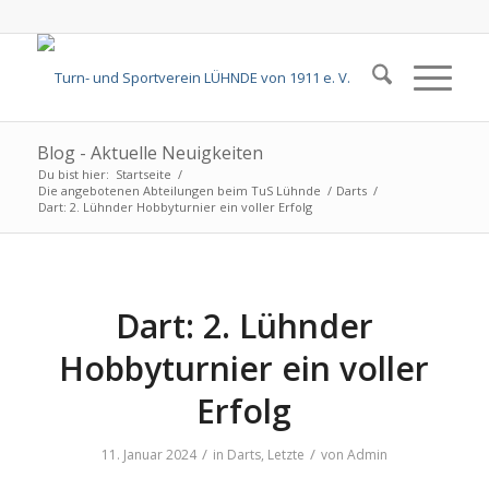
Blog - Aktuelle Neuigkeiten
Du bist hier:
Startseite
/
Die angebotenen Abteilungen beim TuS Lühnde
/
Darts
/
Dart: 2. Lühnder Hobbyturnier ein voller Erfolg
Dart: 2. Lühnder
Hobbyturnier ein voller
Erfolg
/
/
11. Januar 2024
in
Darts
,
Letzte
von
Admin