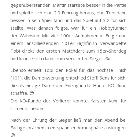
gegenüberstanden. Martin startete besser in die Partie
und spielte sich eine 2:0 Führung heraus, ehe Tobi dann
besser in sein Spiel fand und das Spiel auf 3:2 für sich
stellte. Was danach folgte, war für ein Hobbyturnier
der Wahnsinn. Mit vier 100er-Aufnahmen in Folge und
einem anschließenden 101er-Highfinish verwandelte
Tobi direkt den ersten Matchdart zum 15er-Shortleg
und krönte sich damit zum verdienten Sieger. 🥳
Ebenso erhielt Tobi den Pokal für das höchste Finish
(101), die Damenwertung entschied Steffi Sens für sich,
die als einzige Dame den Einzug in die Haupt-KO-Rund
schaffte. 😎
Die KO-Runde der Verlierer konnte Karsten Kühn für
sich entscheiden.
Nach der Ehrung der Sieger ließ man den Abend bei
Fachgesprächen in entspannter Atmosphäre ausklingen.
😜