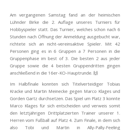
Am vergangenen Samstag fand an der heimischen
Lühnder Birke die 2. Auflage unseres Turniers für
Hobbyspieler statt. Das Turnier, welches schon nach 6
Stunden nach Öffnung der Anmeldung ausgebucht war,
richtete sich an nicht-vereinsaktive Spieler. Mit 42
Personen ging es in 6 Gruppen a 7 Personen in die
Gruppenphase im best of 3. Die besten 2 aus jeder
Gruppe sowie die 4 besten Gruppendritten gingen
anschließend in die 16er-KO-Hauptrunde. 🙌
Im Halbfinale konnten sich Titelverteidiger Tobias
Kracke und Martin Meinecke gegen Marco Klages und
Gorden Gartz durchsetzen. Das Spiel um Platz 3 konnte
Marco Klages für sich entscheiden und verweis somit
den letztjährigen Drittplatzierten Trainer unserer 1.
Herren vom Fußball auf Platz 4. Zum Finale, in dem sich
also Tobi und Martin in Ally-Pally-Feeling