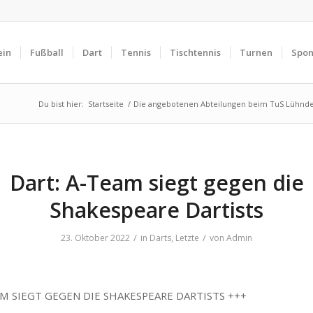
ein
Fußball
Dart
Tennis
Tischtennis
Turnen
Spon
Du bist hier:
Startseite
/
Die angebotenen Abteilungen beim TuS Lühnd
Dart: A-Team siegt gegen die
Shakespeare Dartists
/
/
23. Oktober 2022
in
Darts
,
Letzte
von
Admin
AM SIEGT GEGEN DIE SHAKESPEARE DARTISTS +++