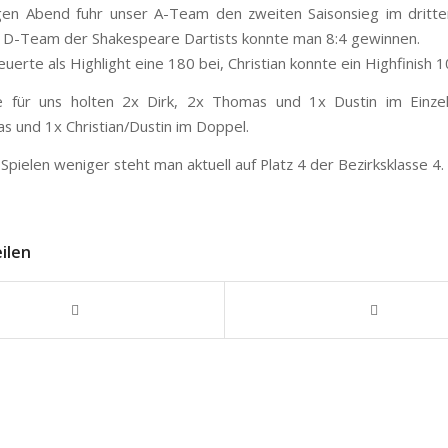
en Abend fuhr unser A-Team den zweiten Saisonsieg im dritten
D-Team der Shakespeare Dartists konnte man 8:4 gewinnen.
erte als Highlight eine 180 bei, Christian konnte ein Highfinish 1
e für uns holten 2x Dirk, 2x Thomas und 1x Dustin im Einze
s und 1x Christian/Dustin im Doppel.
Spielen weniger steht man aktuell auf Platz 4 der Bezirksklasse 4.
eilen