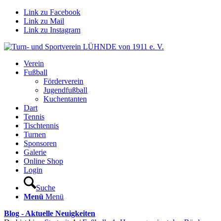
Link zu Facebook
Link zu Mail
Link zu Instagram
Verein
Fußball
Förderverein
Jugendfußball
Kuchentanten
Dart
Tennis
Tischtennis
Turnen
Sponsoren
Galerie
Online Shop
Login
Suche
Menü
Menü
Blog - Aktuelle Neuigkeiten