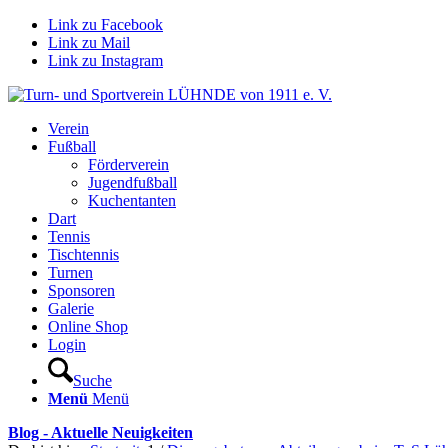
Link zu Facebook
Link zu Mail
Link zu Instagram
Verein
Fußball
Förderverein
Jugendfußball
Kuchentanten
Dart
Tennis
Tischtennis
Turnen
Sponsoren
Galerie
Online Shop
Login
Suche
Menü
Menü
Blog - Aktuelle Neuigkeiten