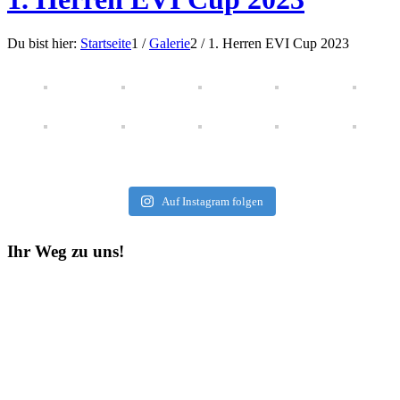
Du bist hier:
Startseite
1
/
Galerie
2
/
1. Herren EVI Cup 2023
Auf Instagram folgen
Ihr Weg zu uns!