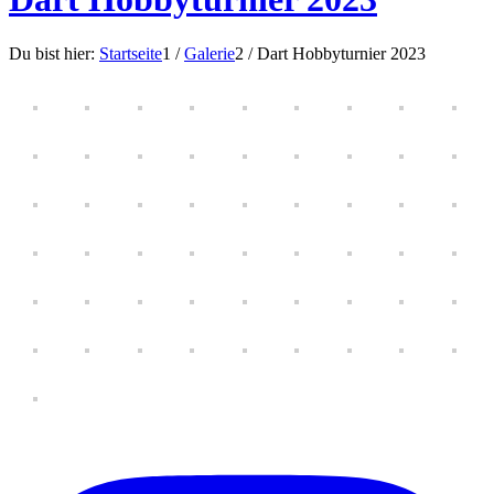
Du bist hier:
Startseite
1
/
Galerie
2
/
Dart Hobbyturnier 2023