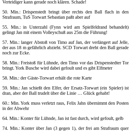
Verteidiger kann gerade noch klären. Schade!
50. Min.: Drispenstedt bringt über rechts den Ball flach in den
Strafraum, TuS Torwart Sebastian paßt aber auf
55. Min.: in Unterzahl (Fynn wird am Spielfeldrand behandelt)
gelingt Jan mit einem Volleyschuß aus 25m die Führung!
57. Min.: langer Abstoß von Timo auf Jan, der verlängert auf Jelle,
der aus 18 m gefährlich abzieht. SCD Torwart dreht den Ball gerade
noch zur Ecke.
58. Min.: Freistoß für Lühnde, den Timo vor das Drispenstedter Tor
bringt. York Busche wird dabei gefoult und es gibt Elfmeter
58. Min.: der Gäste-Torwart erhält die rote Karte
59. Min.: Jan schießt den Elfer, der Ersatz-Torwart (ein Spieler) ist
dran, aber der Ball trudelt über die Linie … Glück gehabt!
60.: Min. York muss verletzt raus, Felix Jahn übernimmt den Posten
in der Abwehr
64. Min.: Konter für Lühnde, Jan ist fast durch, wird gefoult, gelb
74. Min.: Konter über Jan (3 gegen 1), der frei am Strafraum quer