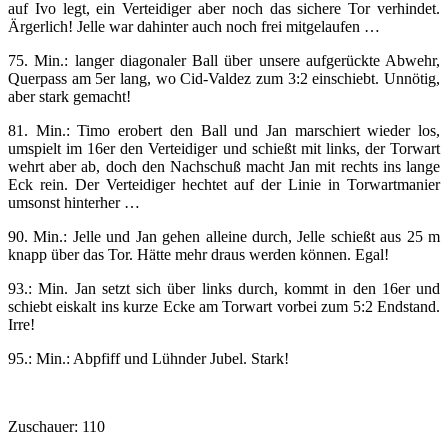
auf Ivo legt, ein Verteidiger aber noch das sichere Tor verhindet.
Ärgerlich! Jelle war dahinter auch noch frei mitgelaufen …
75. Min.: langer diagonaler Ball über unsere aufgerückte Abwehr,
Querpass am 5er lang, wo Cid-Valdez zum 3:2 einschiebt. Unnötig,
aber stark gemacht!
81. Min.: Timo erobert den Ball und Jan marschiert wieder los,
umspielt im 16er den Verteidiger und schießt mit links, der Torwart
wehrt aber ab, doch den Nachschuß macht Jan mit rechts ins lange
Eck rein. Der Verteidiger hechtet auf der Linie in Torwartmanier
umsonst hinterher …
90. Min.: Jelle und Jan gehen alleine durch, Jelle schießt aus 25 m
knapp über das Tor. Hätte mehr draus werden können. Egal!
93.: Min. Jan setzt sich über links durch, kommt in den 16er und
schiebt eiskalt ins kurze Ecke am Torwart vorbei zum 5:2 Endstand.
Irre!
95.: Min.: Abpfiff und Lühnder Jubel. Stark!
Zuschauer: 110