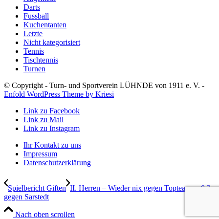
Darts
Fussball
Kuchentanten
Letzte
Nicht kategorisiert
Tennis
Tischtennis
Turnen
© Copyright - Turn- und Sportverein LÜHNDE von 1911 e. V. -
Enfold WordPress Theme by Kriesi
Link zu Facebook
Link zu Mail
Link zu Instagram
Ihr Kontakt zu uns
Impressum
Datenschutzerklärung
Spielbericht Giften
II. Herren – Wieder nix gegen Topteam… 0:3
gegen Sarstedt
Nach oben scrollen