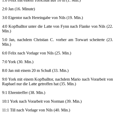
1:0 Felix mit einem Torschuß aus 16 m (1. Min.)
2:0 Jan (16. Minute)
3:0 Eigentor nach Hereingabe von Nils (19. Min.)
4:0 Kopfballtor unter die Latte von Fynn nach Flanke von Nils (22.
Min.)
5:0 Jan, nachdem Christian C. vorher am Torwart scheiterte (23.
Min.)
6:0 Felix nach Vorlage von Nils (25. Min.)
7:0 York (30. Min.)
8:0 Jan mit einem 20 m Schuß (33. Min.)
9:0 York mit einem Kopfballtor, nachdem Mario nach Vorarbeit von
Raphael nur die Latte getroffen hat (35. Min.)
9:1 Ehrentreffer (38. Min.)
10:1 York nach Vorarbeit von Norman (39. Min.)
11:1 Till nach Vorlage von Nils (40. Min.)