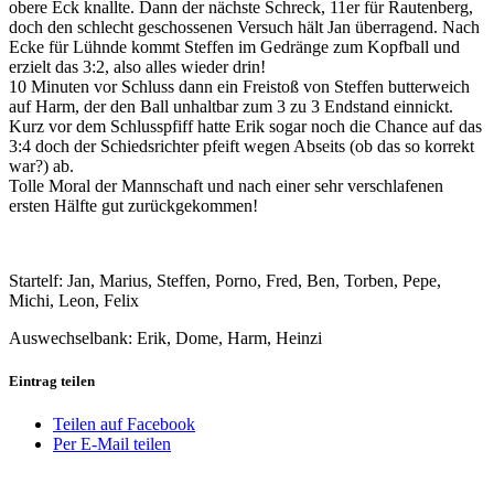
obere Eck knallte. Dann der nächste Schreck, 11er für Rautenberg,
doch den schlecht geschossenen Versuch hält Jan überragend. Nach
Ecke für Lühnde kommt Steffen im Gedränge zum Kopfball und
erzielt das 3:2, also alles wieder drin!
10 Minuten vor Schluss dann ein Freistoß von Steffen butterweich
auf Harm, der den Ball unhaltbar zum 3 zu 3 Endstand einnickt.
Kurz vor dem Schlusspfiff hatte Erik sogar noch die Chance auf das
3:4 doch der Schiedsrichter pfeift wegen Abseits (ob das so korrekt
war?) ab.
Tolle Moral der Mannschaft und nach einer sehr verschlafenen
ersten Hälfte gut zurückgekommen!
Startelf: Jan, Marius, Steffen, Porno, Fred, Ben, Torben, Pepe,
Michi, Leon, Felix
Auswechselbank: Erik, Dome, Harm, Heinzi
Eintrag teilen
Teilen auf Facebook
Per E-Mail teilen