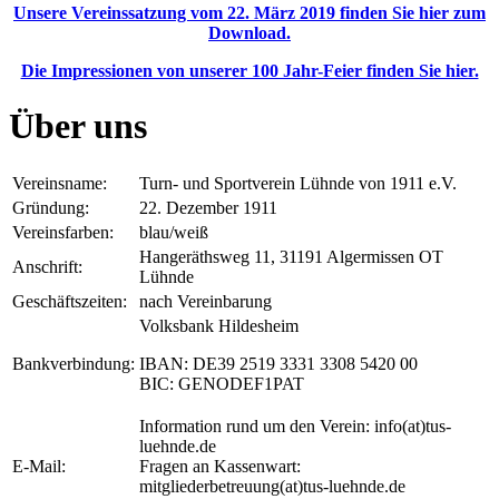
Unsere Vereinssatzung vom 22. März 2019 finden Sie hier zum
Download.
Die Impressionen von unserer 100 Jahr-Feier finden Sie hier.
Über uns
Vereinsname:
Turn- und Sportverein Lühnde von 1911 e.V.
Gründung:
22. Dezember 1911
Vereinsfarben:
blau/weiß
Hangeräthsweg 11, 31191 Algermissen OT
Anschrift:
Lühnde
Geschäftszeiten:
nach Vereinbarung
Volksbank Hildesheim
Bankverbindung:
IBAN: DE39 2519 3331 3308 5420 00
BIC: GENODEF1PAT
Information rund um den Verein: info(at)tus-
luehnde.de
E-Mail:
Fragen an Kassenwart:
mitgliederbetreuung(at)tus-luehnde.de