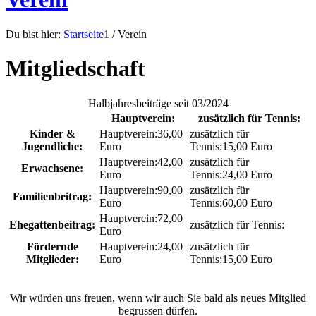
Du bist hier:
Startseite
1
/
Verein
Mitgliedschaft
Halbjahresbeiträge seit 03/2024
Hauptverein:
zusätzlich für Tennis:
Kinder &
36,00
Jugendliche:
Euro
15,00 Euro
42,00
Erwachsene:
Euro
24,00 Euro
90,00
Familienbeitrag:
Euro
60,00 Euro
72,00
Ehegattenbeitrag:
Euro
Fördernde
24,00
Mitglieder:
Euro
15,00 Euro
Wir würden uns freuen, wenn wir auch Sie bald als neues Mitglied
begrüssen dürfen.