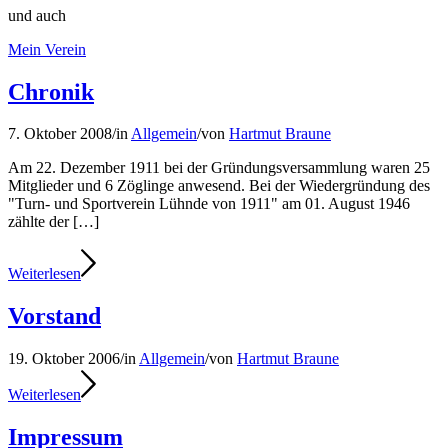
und auch
Mein Verein
Chronik
7. Oktober 2008
/
in
Allgemein
/
von
Hartmut Braune
Am 22. Dezember 1911 bei der Gründungsversammlung waren 25
Mitglieder und 6 Zöglinge anwesend. Bei der Wiedergründung des
"Turn- und Sportverein Lühnde von 1911" am 01. August 1946
zählte der […]
Weiterlesen
Vorstand
19. Oktober 2006
/
in
Allgemein
/
von
Hartmut Braune
Weiterlesen
Impressum