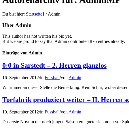
Du bist hier:
Startseite
1
/
Admin
Über
Admin
This author has not written his bio yet.
But we are proud to say that
Admin
contributed 876 entries already.
Einträge von Admin
0:0 in Sarstedt – 2. Herren glanzlos
16. September 2012
/
in
Fussball
/
von
Admin
Wir immer an dieser Stelle die Bemerkung: Kein Schiri, wobei dieser 
Torfabrik produziert weiter – II. Herren 
10. September 2012
/
in
Fussball
/
von
Admin
Das erste Novum der noch jungen Saison ereignete sich noch vor Spie