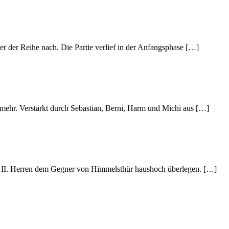
ber der Reihe nach. Die Partie verlief in der Anfangsphase […]
 mehr. Verstärkt durch Sebastian, Berni, Harm und Michi aus […]
die II. Herren dem Gegner von Himmelsthür haushoch überlegen. […]