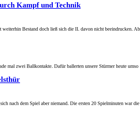
 durch Kampf und Technik
t weiterhin Bestand doch ließ sich die II. davon nicht beeindrucken. A
ade mal zwei Ballkontakte. Dafür ballerten unsere Stürmer heute umso
lsthür
lte sich nach dem Spiel aber niemand. Die ersten 20 Spielminuten war 