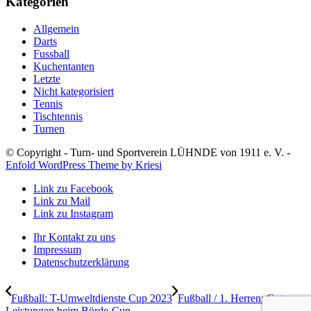
Kategorien
Allgemein
Darts
Fussball
Kuchentanten
Letzte
Nicht kategorisiert
Tennis
Tischtennis
Turnen
© Copyright - Turn- und Sportverein LÜHNDE von 1911 e. V. -
Enfold WordPress Theme by Kriesi
Link zu Facebook
Link zu Mail
Link zu Instagram
Ihr Kontakt zu uns
Impressum
Datenschutzerklärung
Fußball: T-Umweltdienste Cup 2023
Fußball / 1. Herren: Gute
Leistungen beim Börde-Cup