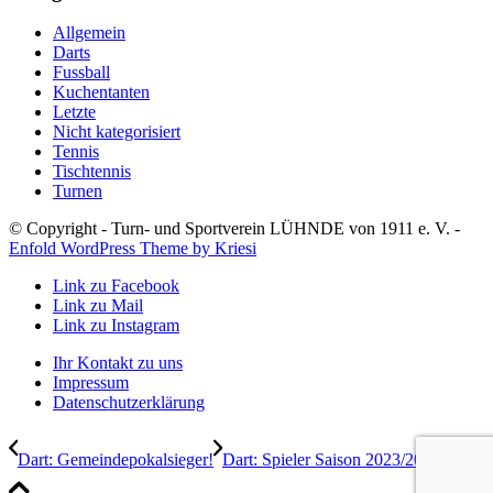
Allgemein
Darts
Fussball
Kuchentanten
Letzte
Nicht kategorisiert
Tennis
Tischtennis
Turnen
© Copyright - Turn- und Sportverein LÜHNDE von 1911 e. V. -
Enfold WordPress Theme by Kriesi
Link zu Facebook
Link zu Mail
Link zu Instagram
Ihr Kontakt zu uns
Impressum
Datenschutzerklärung
Dart: Gemeindepokalsieger!
Dart: Spieler Saison 2023/2024