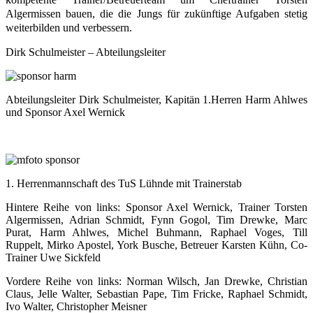
Algermissen bauen, die die Jungs für zukünftige Aufgaben stetig
weiterbilden und verbessern.
Dirk Schulmeister – Abteilungsleiter
Abteilungsleiter Dirk Schulmeister, Kapitän 1.Herren Harm Ahlwes
und Sponsor Axel Wernick
1. Herrenmannschaft des TuS Lühnde mit Trainerstab
Hintere Reihe von links: Sponsor Axel Wernick, Trainer Torsten
Algermissen, Adrian Schmidt, Fynn Gogol, Tim Drewke, Marc
Purat, Harm Ahlwes, Michel Buhmann, Raphael Voges, Till
Ruppelt, Mirko Apostel, York Busche, Betreuer Karsten Kühn, Co-
Trainer Uwe Sickfeld
Vordere Reihe von links: Norman Wilsch, Jan Drewke, Christian
Claus, Jelle Walter, Sebastian Pape, Tim Fricke, Raphael Schmidt,
Ivo Walter, Christopher Meisner