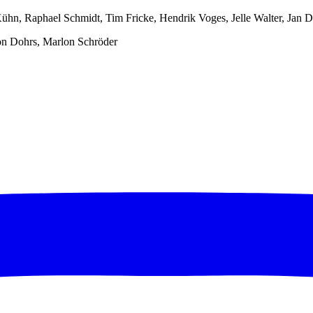
 Kühn, Raphael Schmidt, Tim Fricke, Hendrik Voges, Jelle Walter, Ja
mon Dohrs, Marlon Schröder