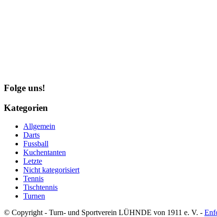
Folge uns!
Kategorien
Allgemein
Darts
Fussball
Kuchentanten
Letzte
Nicht kategorisiert
Tennis
Tischtennis
Turnen
© Copyright - Turn- und Sportverein LÜHNDE von 1911 e. V. -
Enf