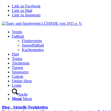
Link zu Facebook
Link zu Mail
Link zu Instagram
Verein
Fußball
Förderverein
Jugendfußball
Kuchentanten
Dart
Tennis
Tischtennis
Turnen
Sponsoren
Galerie
Online Shop
Login
Suche
Menü
Menü
Blog - Aktuelle Neuigkeiten