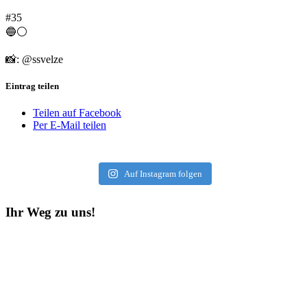
#35
🔵⚪️
📸: @ssvelze
Eintrag teilen
Teilen auf Facebook
Per E-Mail teilen
Auf Instagram folgen
Ihr Weg zu uns!