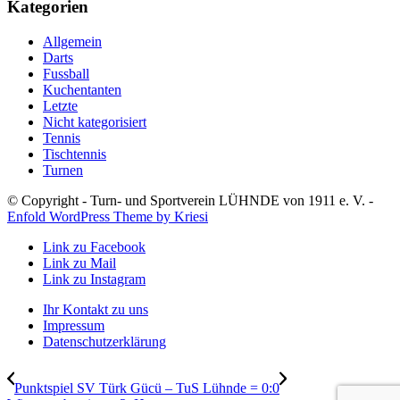
Kategorien
Allgemein
Darts
Fussball
Kuchentanten
Letzte
Nicht kategorisiert
Tennis
Tischtennis
Turnen
© Copyright - Turn- und Sportverein LÜHNDE von 1911 e. V. -
Enfold WordPress Theme by Kriesi
Link zu Facebook
Link zu Mail
Link zu Instagram
Ihr Kontakt zu uns
Impressum
Datenschutzerklärung
Punktspiel SV Türk Gücü – TuS Lühnde = 0:0