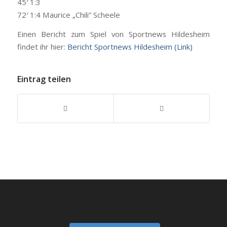
45′ 1:3
72′ 1:4 Maurice „Chili“ Scheele
Einen Bericht zum Spiel von Sportnews Hildesheim
findet ihr hier:
Bericht Sportnews Hildesheim (Link)
Eintrag teilen