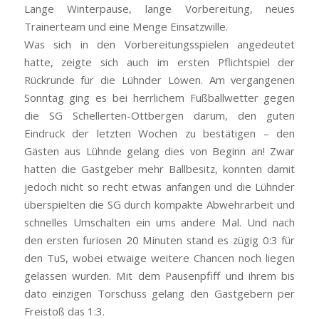
Lange Winterpause, lange Vorbereitung, neues
Trainerteam und eine Menge Einsatzwille.
Was sich in den Vorbereitungsspielen angedeutet
hatte, zeigte sich auch im ersten Pflichtspiel der
Rückrunde für die Lühnder Löwen. Am vergangenen
Sonntag ging es bei herrlichem Fußballwetter gegen
die SG Schellerten-Ottbergen darum, den guten
Eindruck der letzten Wochen zu bestätigen – den
Gästen aus Lühnde gelang dies von Beginn an! Zwar
hatten die Gastgeber mehr Ballbesitz, konnten damit
jedoch nicht so recht etwas anfangen und die Lühnder
überspielten die SG durch kompakte Abwehrarbeit und
schnelles Umschalten ein ums andere Mal. Und nach
den ersten furiosen 20 Minuten stand es zügig 0:3 für
den TuS, wobei etwaige weitere Chancen noch liegen
gelassen wurden. Mit dem Pausenpfiff und ihrem bis
dato einzigen Torschuss gelang den Gastgebern per
Freistoß das 1:3.