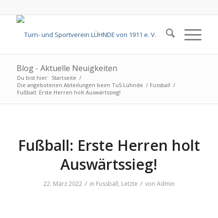
Blog - Aktuelle Neuigkeiten
Du bist hier:
Startseite
/
Die angebotenen Abteilungen beim TuS Lühnde
/
Fussball
/
Fußball: Erste Herren holt Auswärtssieg!
Fußball: Erste Herren holt
Auswärtssieg!
/
/
22. März 2022
in
Fussball
,
Letzte
von
Admin