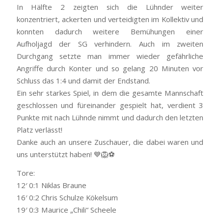
In Hälfte 2 zeigten sich die Lühnder weiter
konzentriert, ackerten und verteidigten im Kollektiv und
konnten dadurch weitere Bemühungen einer
Aufholjagd der SG verhindern. Auch im zweiten
Durchgang setzte man immer wieder gefährliche
Angriffe durch Konter und so gelang 20 Minuten vor
Schluss das 1:4 und damit der Endstand.
Ein sehr starkes Spiel, in dem die gesamte Mannschaft
geschlossen und füreinander gespielt hat, verdient 3
Punkte mit nach Lühnde nimmt und dadurch den letzten
Platz verlässt!
Danke auch an unsere Zuschauer, die dabei waren und
uns unterstützt haben! 💙🦁⚽
Tore:
12′ 0:1 Niklas Braune
16′ 0:2 Chris Schulze Kökelsum
19′ 0:3 Maurice „Chili“ Scheele