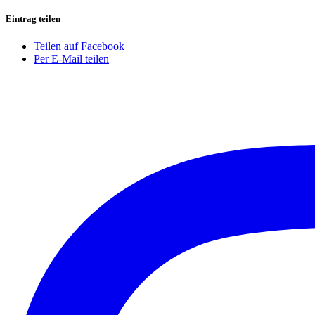
Eintrag teilen
Teilen auf Facebook
Per E-Mail teilen