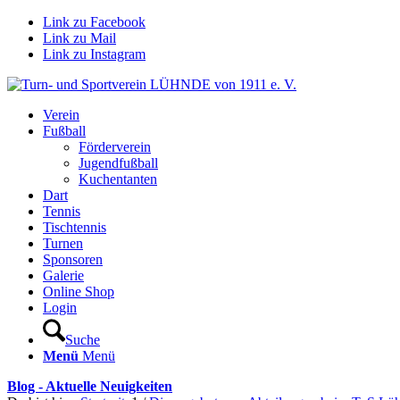
Link zu Facebook
Link zu Mail
Link zu Instagram
Verein
Fußball
Förderverein
Jugendfußball
Kuchentanten
Dart
Tennis
Tischtennis
Turnen
Sponsoren
Galerie
Online Shop
Login
Suche
Menü
Menü
Blog - Aktuelle Neuigkeiten