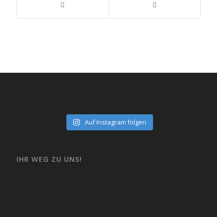
Auf Instagram folgen
IHR WEG ZU UNS!