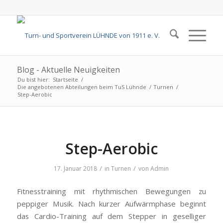
Blog - Aktuelle Neuigkeiten
Du bist hier:
Startseite
/
Die angebotenen Abteilungen beim TuS Lühnde
/
Turnen
/
Step-Aerobic
Step-Aerobic
/
/
17. Januar 2018
in
Turnen
von
Admin
Fitnesstraining mit rhythmischen Bewegungen zu
peppiger Musik. Nach kurzer Aufwärmphase beginnt
das Cardio-Training auf dem Stepper in geselliger