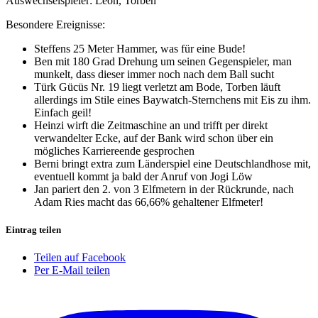
Auswechselspieler: Leon, Torben
Besondere Ereignisse:
Steffens 25 Meter Hammer, was für eine Bude!
Ben mit 180 Grad Drehung um seinen Gegenspieler, man
munkelt, dass dieser immer noch nach dem Ball sucht
Türk Gücüs Nr. 19 liegt verletzt am Bode, Torben läuft
allerdings im Stile eines Baywatch-Sternchens mit Eis zu ihm.
Einfach geil!
Heinzi wirft die Zeitmaschine an und trifft per direkt
verwandelter Ecke, auf der Bank wird schon über ein
mögliches Karriereende gesprochen
Berni bringt extra zum Länderspiel eine Deutschlandhose mit,
eventuell kommt ja bald der Anruf von Jogi Löw
Jan pariert den 2. von 3 Elfmetern in der Rückrunde, nach
Adam Ries macht das 66,66% gehaltener Elfmeter!
Eintrag teilen
Teilen auf Facebook
Per E-Mail teilen