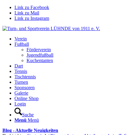
Link zu Facebook
Link zu Mail
Link zu Instagram
Verein
Fußball
Förderverein
Jugendfußball
Kuchentanten
Dart
Tennis
Tischtennis
Turnen
Sponsoren
Galerie
Online Shop
Login
Suche
Menü
Menü
Blog - Aktuelle Neuigkeiten